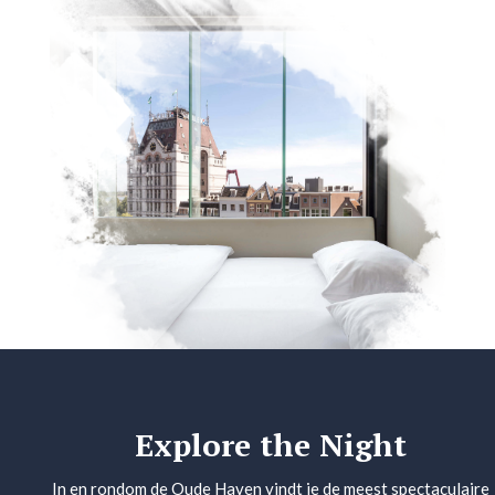
Explore the Night
In en rondom de Oude Haven vindt je de meest spectaculaire