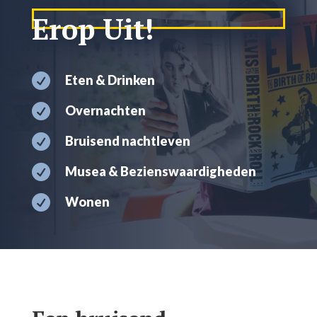
Erop Uit!

Eten & Drinken

Overnachten

Bruisend nachtleven

Musea & Bezienswaardigheden

Wonen