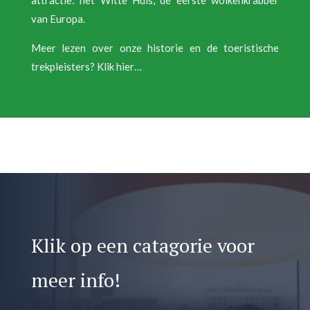
attractie: het Witte Huis, de eerste wolkenkrabber
van Europa.
Meer lezen over onze historie en de toeristische
trekpleisters? Klik hier…
Klik op een catagorie voor
meer info!