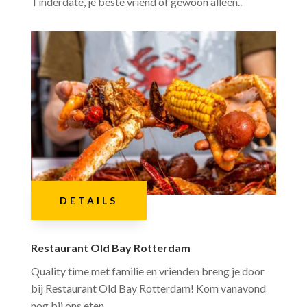
Tinderdate, je beste vriend of gewoon alleen.
.
DETAILS
Restaurant Old Bay Rotterdam
Quality time met familie en vrienden breng je door
bij Restaurant Old Bay Rotterdam! Kom vanavond
nog bij ons eten.
.