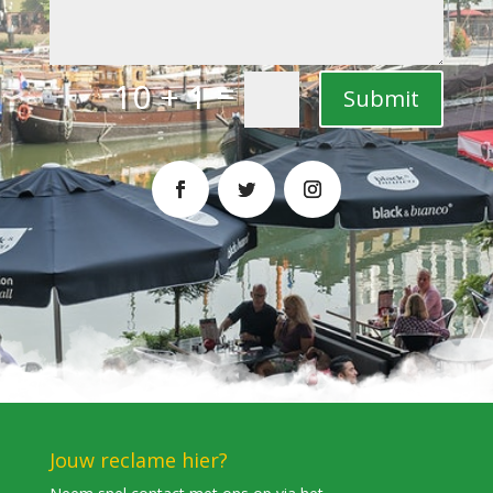
=
10 + 1
Submit
Jouw reclame hier?